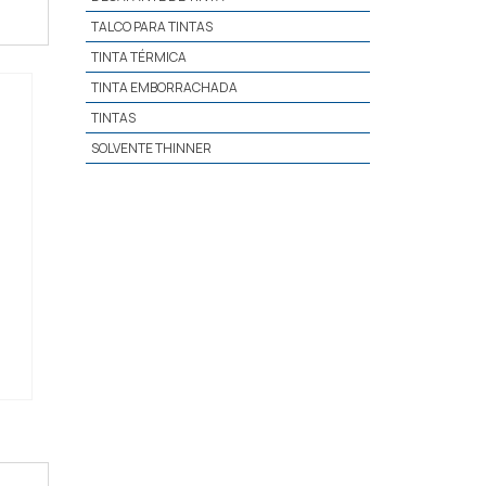
TALCO PARA TINTAS
TINTA TÉRMICA
TINTA EMBORRACHADA
TINTAS
SOLVENTE THINNER