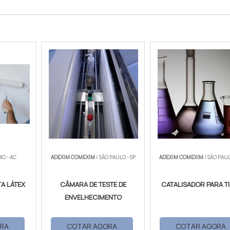
IO - AC
ADEXIM COMEXIM
/ SÃO PAULO - SP
ADEXIM COMEXIM
/ SÃO PAUL
TA LÁTEX
CÂMARA DE TESTE DE
CATALISADOR PARA T
ENVELHECIMENTO
RA
COTAR AGORA
COTAR AGORA