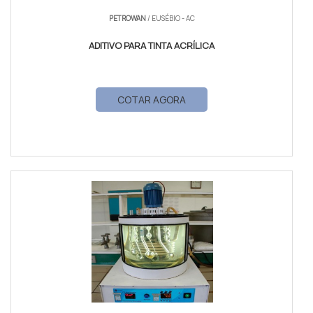
PETROWAN
/ EUSÉBIO - AC
ADITIVO PARA TINTA ACRÍLICA
COTAR AGORA