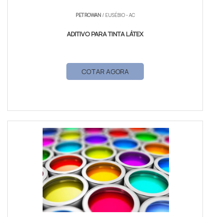
PETROWAN
/ EUSÉBIO - AC
ADITIVO PARA TINTA LÁTEX
COTAR AGORA