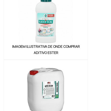
DISPERSANTE A Petrowan canaliza seus
esforços em produzir uma e...
IMAGEM ILUSTRATIVA DE ONDE COMPRAR
ADITIVO ESTER