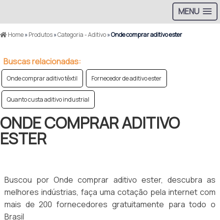
MENU
Home
»
Produtos
»
Categoria - Aditivo
»
Onde comprar aditivo ester
Buscas relacionadas:
Onde comprar aditivo têxtil
Fornecedor de aditivo ester
Quanto custa aditivo industrial
ONDE COMPRAR ADITIVO
ESTER
Buscou por Onde comprar aditivo ester, descubra as
melhores indústrias, faça uma cotação pela internet com
mais de 200 fornecedores gratuitamente para todo o
Brasil