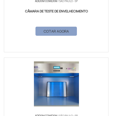
ADEXIM COMEXIM
/ SÃO PAULO - SP
CÂMARA DE TESTE DE ENVELHECIMENTO
COTAR AGORA
ADEXIM COMEXIM
/ SÃO PAULO - SP