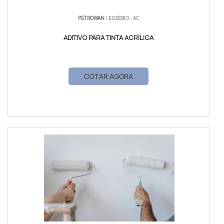
PETROWAN
/ EUSÉBIO - AC
ADITIVO PARA TINTA ACRÍLICA
COTAR AGORA