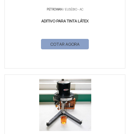
PETROWAN
/ EUSÉBIO - AC
ADITIVO PARA TINTA LÁTEX
COTAR AGORA