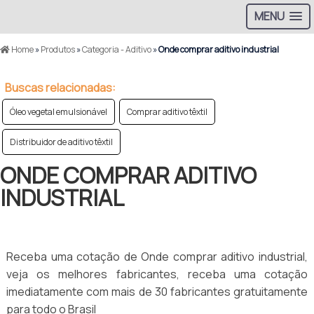
MENU
Home
»
Produtos
»
Categoria - Aditivo
»
Onde comprar aditivo industrial
Buscas relacionadas:
Óleo vegetal emulsionável
Comprar aditivo têxtil
Distribuidor de aditivo têxtil
ONDE COMPRAR ADITIVO
INDUSTRIAL
Receba uma cotação de Onde comprar aditivo industrial,
veja os melhores fabricantes, receba uma cotação
imediatamente com mais de 30 fabricantes gratuitamente
para todo o Brasil