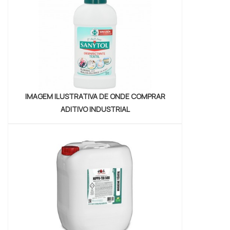
DISPERSANTE A Petrowan canaliza seus
esforços em produzir uma e...
IMAGEM ILUSTRATIVA DE ONDE COMPRAR
ADITIVO INDUSTRIAL