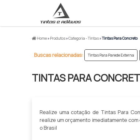
>
Home
»
Produtos
»
Categoria - Tintas
»
Tintas Para Concreto
Buscas relacionadas:
Tintas Para Parede Externa
TINTAS PARA CONCRE
Realize uma cotação de Tintas Para Conc
realize um orçamento imediatamente com 
o Brasil