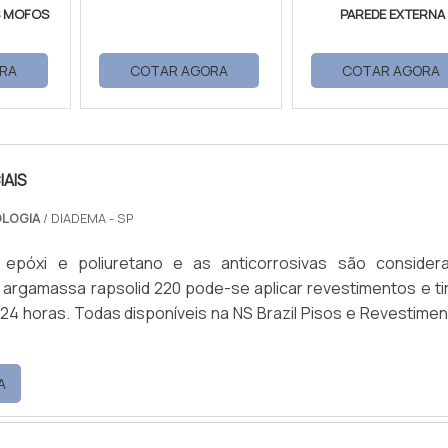
 MOFOS
PAREDE EXTERNA
RA
COTAR AGORA
COTAR AGORA
IAIS
OLOGIA
/ DIADEMA - SP
epóxi e poliuretano e as anticorrosivas são consider
a argamassa rapsolid 220 pode-se aplicar revestimentos e ti
24 horas. Todas disponíveis na NS Brazil Pisos e Revestimen
A