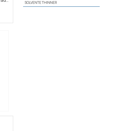
SOLVENTE THINNER
nti-