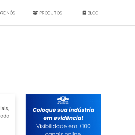
BRE NÓS
PRODUTOS
BLOG
ais,
todo