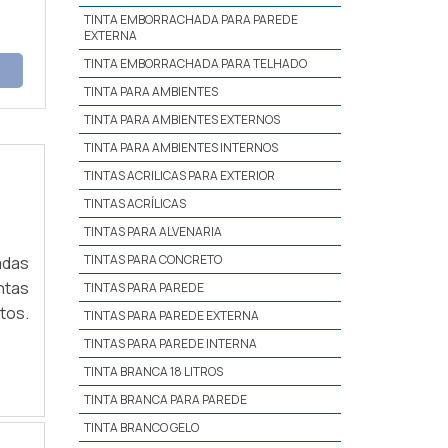
TINTA EMBORRACHADA PARA PAREDE
EXTERNA
TINTA EMBORRACHADA PARA TELHADO
TINTA PARA AMBIENTES
TINTA PARA AMBIENTES EXTERNOS
TINTA PARA AMBIENTES INTERNOS
TINTAS ACRILICAS PARA EXTERIOR
TINTAS ACRÍLICAS
TINTAS PARA ALVENARIA
TINTAS PARA CONCRETO
adas
ntas
TINTAS PARA PAREDE
tos.
TINTAS PARA PAREDE EXTERNA
TINTAS PARA PAREDE INTERNA
TINTA BRANCA 18 LITROS
TINTA BRANCA PARA PAREDE
TINTA BRANCO GELO