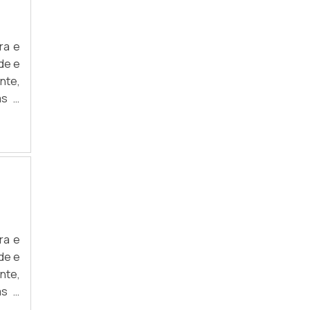
ra e
de e
nte,
as e
aios
ntes
ível
ra e
de e
nte,
as e
aios