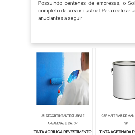
Possuindo centenas de empresas, o Solu
completo da área industrial. Para realizar
anuciantes a seguir:
USI DECOR TINTAS TEXTURAS E
CSP MATERIAIS DE MA
ARGAMSSAS LTDA
/ SP
SP
TINTA ACRILICA REVESTIMENTO
TINTA ACETINADA 