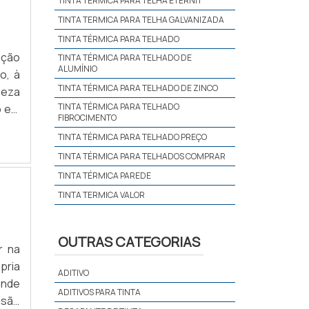
TINTA TERMICA PARA TELHA ETERNIT
TINTA TERMICA PARA TELHA GALVANIZADA
TINTA TÉRMICA PARA TELHADO
ação
TINTA TÉRMICA PARA TELHADO DE
ALUMÍNIO
o, à
TINTA TÉRMICA PARA TELHADO DE ZINCO
peza
TINTA TÉRMICA PARA TELHADO
o em
FIBROCIMENTO
za é
TINTA TÉRMICA PARA TELHADO PREÇO
TINTA TÉRMICA PARA TELHADOS COMPRAR
TINTA TÉRMICA PAREDE
TINTA TERMICA VALOR
OUTRAS CATEGORIAS
r na
pria
ADITIVO
ADITIVOS PARA TINTA
isão