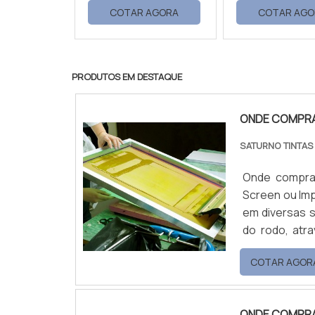
COTAR AGORA
COTAR AGO
PRODUTOS EM DESTAQUE
ONDE COMPRAR
SATURNO TINTA
Onde comprar
Screen ou Imp
em diversas s
do rodo, atra
Vinílica Fos
COTAR AGOR
Polietileno; S
ONDE COMPR