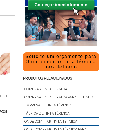
Solicite um orçamento para
Onde comprar tinta térmica
para telhado
PRODUTOS RELACIONADOS
COMPRAR TINTA TÉRMICA
O - SP
COMPRAR TINTA TÉRMICA PARA TELHADO
EMPRESA DE TINTA TÉRMICA
PÓXI
FÁBRICA DE TINTA TÉRMICA
ONDE COMPRAR TINTA TÉRMICA
ONDE COMPRAR TINTA TÉRMICA PARA