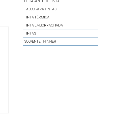
DECAPANTE DE TINTA
TALCO PARA TINTAS
TINTA TÉRMICA
TINTA EMBORRACHADA
TINTAS
SOLVENTE THINNER