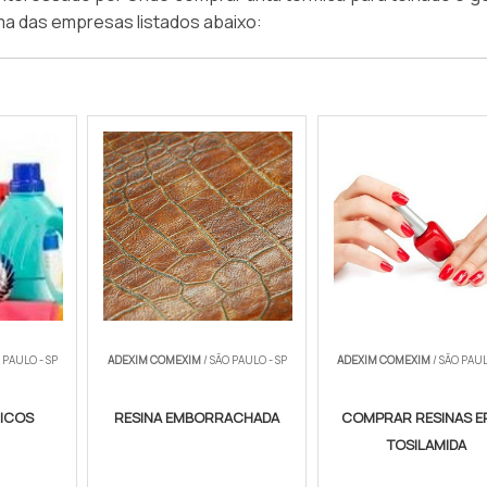
a das empresas listados abaixo:
 PAULO - SP
ADEXIM COMEXIM
/ SÃO PAULO - SP
ADEXIM COMEXIM
/ SÃO PAUL
MICOS
RESINA EMBORRACHADA
COMPRAR RESINAS E
TOSILAMIDA