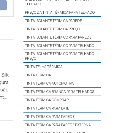
TELHADO
PREÇO DA TINTA TÉRMICA PARA TELHADO
TINTA ISOLANTE TÉRMICA PAREDE
TINTA ISOLANTE TÉRMICA PREÇO
TINTA ISOLANTE TÉRMICO PARA PAREDE
TINTA ISOLANTE TÉRMICO PARA TELHADO
TINTA ISOLANTE TÉRMICO PARA TELHADO
PREÇO
TINTA TELHA TÉRMICA
Silk
TINTA TÉRMICA
gura
TINTA TÉRMICA AUTOMOTIVA
ssão
TINTA TÉRMICA BRANCA PARA TELHADOS
nte;
TINTA TÉRMICA COMPRAR
ica;
TINTA TERMICA PARA LAJE
TINTA TÉRMICA PARA PAREDE
TINTA TÉRMICA PARA PAREDE EXTERNA