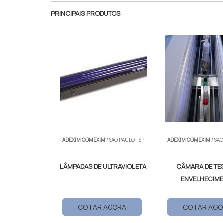
PRINCIPAIS PRODUTOS
ADEXIM COMEXIM
/ SÃO PAULO - SP
ADEXIM COMEXIM
/ SÃO
LÂMPADAS DE ULTRAVIOLETA
CÂMARA DE TES
ENVELHECIM
COTAR AGORA
COTAR AGO