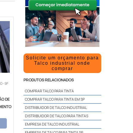
Solicite um orçamento para
Talco industrial onde
comprar
PRODUTOS RELACIONADOS
O - SP
COMPRAR TALCO PARA TINTA
ÃO DE
COMPRAR TALCO PARA TINTA EM SP
MENTO
DISTRIBUIDOR DE TALCO INDUSTRIAL
DISTRIBUIDOR DE TALCO PARA TINTAS
EMPRESA DE TALCO INDUSTRIAL
EMPRESA DE TALCO PARA TINTA SP