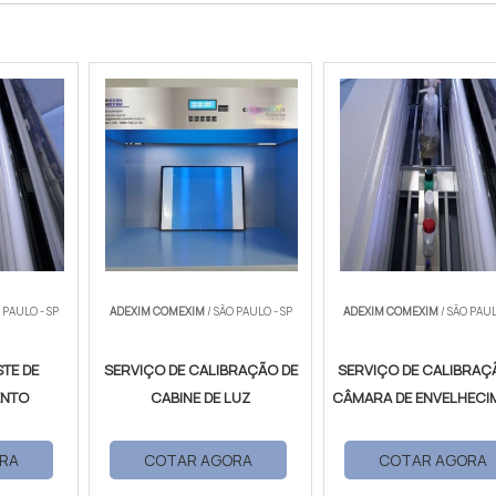
 PAULO - SP
ADEXIM COMEXIM
/ SÃO PAULO - SP
ADEXIM COMEXIM
/ SÃO PAUL
TE DE
SERVIÇO DE CALIBRAÇÃO DE
SERVIÇO DE CALIBRAÇ
ENTO
CABINE DE LUZ
CÂMARA DE ENVELHECI
RA
COTAR AGORA
COTAR AGORA