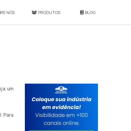
BRE NÓS
PRODUTOS
BLOG
aça um
l. Para