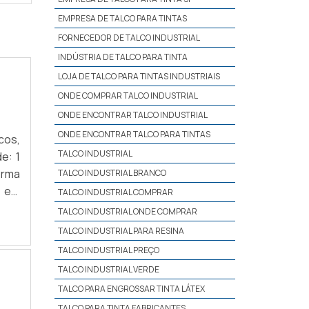
EMPRESA DE TALCO PARA TINTAS
FORNECEDOR DE TALCO INDUSTRIAL
INDÚSTRIA DE TALCO PARA TINTA
LOJA DE TALCO PARA TINTAS INDUSTRIAIS
ONDE COMPRAR TALCO INDUSTRIAL
ONDE ENCONTRAR TALCO INDUSTRIAL
ONDE ENCONTRAR TALCO PARA TINTAS
cos,
TALCO INDUSTRIAL
e: 1
orma
TALCO INDUSTRIAL BRANCO
a em
TALCO INDUSTRIAL COMPRAR
 Sua
TALCO INDUSTRIAL ONDE COMPRAR
TALCO INDUSTRIAL PARA RESINA
TALCO INDUSTRIAL PREÇO
TALCO INDUSTRIAL VERDE
TALCO PARA ENGROSSAR TINTA LÁTEX
TALCO PARA TINTA FABRICANTES