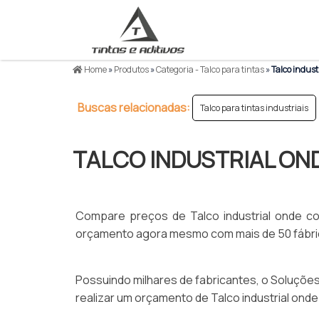
Home
»
Produtos
»
Categoria - Talco para tintas
»
Talco indust
Buscas relacionadas:
Talco para tintas industriais
TALCO INDUSTRIAL O
Compare preços de Talco industrial onde com
orçamento agora mesmo com mais de 50 fábrica
Possuindo milhares de fabricantes, o Soluções In
realizar um orçamento de Talco industrial ond