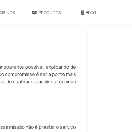
BRE NÓS
PRODUTOS
BLOG
ransparente possível, explicando de
so compromisso é ser a ponte mais
le de qualidade e análises técnicas
ossa missão não é prestar o serviço