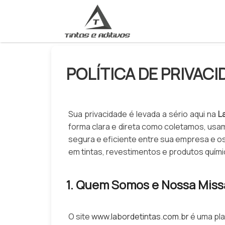
POLÍTICA DE PRIVACI
Sua privacidade é levada a sério aqui na
L
forma clara e direta como coletamos, us
segura e eficiente entre sua empresa e os
em tintas, revestimentos e produtos quími
1. Quem Somos e Nossa Miss
O site
www.labordetintas.com.br
é uma pl