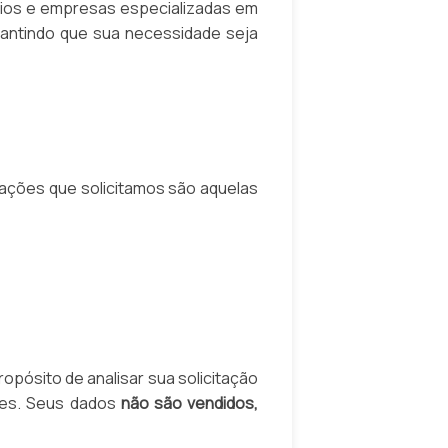
órios e empresas especializadas em
rantindo que sua necessidade seja
mações que solicitamos são aquelas
opósito de analisar sua solicitação
ções. Seus dados
não são vendidos,