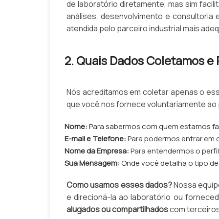
de laboratório diretamente, mas sim facil
análises, desenvolvimento e consultoria
atendida pelo parceiro industrial mais ade
2. Quais Dados Coletamos e
Nós acreditamos em coletar apenas o esse
que você nos fornece voluntariamente ao
Nome:
Para sabermos com quem estamos fa
E-mail e Telefone:
Para podermos entrar em c
Nome da Empresa:
Para entendermos o perfil
Sua Mensagem:
Onde você detalha o tipo de 
Como usamos esses dados?
Nossa equipe
e direcioná-la ao laboratório ou forne
alugados ou compartilhados
com terceiros