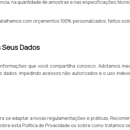
ência, na quantidade de amostras e nas especificações técni
, trabalhamos com orçamentos 100% personalizados, feitos so
s Seus Dados
nformações que você compartilha conosco. Adotamos medi
eus dados, impedindo acessos não autorizados e o uso indev
ra se adaptar a novas regulamentações e práticas. Recomen
sobre esta Política de Privacidade ou sobre como tratamos s