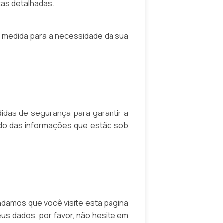
cas detalhadas.
b medida para a necessidade da sua
das de segurança para garantir a
ido das informações que estão sob
damos que você visite esta página
eus dados, por favor, não hesite em