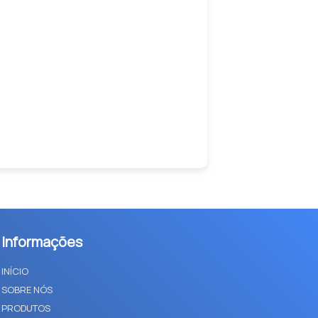
Informações
INÍCIO
SOBRE NÓS
PRODUTOS