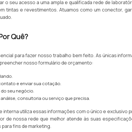
itar o seu acesso a uma ampla e qualificada rede de laborat
 em tintas e revestimentos. Atuamos como um conector, ga
quado.
 Por Quê?
ncial para fazer nosso trabalho bem feito. As únicas infor
 preencher nosso formulário de orçamento:
lando.
ontato e enviar sua cotação.
 do seu negócio.
análise, consultoria ou serviço que precisa.
 interna utiliza essas informações com o único e exclusivo pr
cedor de nossa rede que melhor atende às suas especifica
 para fins de marketing.