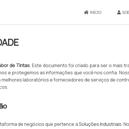
INÍCIO
SO
DADE
abor de Tintas
. Este documento foi criado para ser o mais t
amos e protegemos as informações que você nos confia. Nos
 melhores laboratórios e fornecedores de serviços de contro
cos.
ão
ataforma de negócios que pertence à
Soluções Industriais
. N