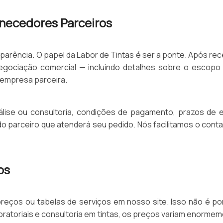
rnecedores Parceiros
nsparência. O papel da Labor de Tintas é ser a ponte. Após 
negociação comercial — incluindo detalhes sobre o escopo
 empresa parceira.
lise ou consultoria, condições de pagamento, prazos de e
 do parceiro que atenderá seu pedido. Nós facilitamos o contat
os
eços ou tabelas de serviços em nosso site. Isso não é por
boratoriais e consultoria em tintas, os preços variam enorm