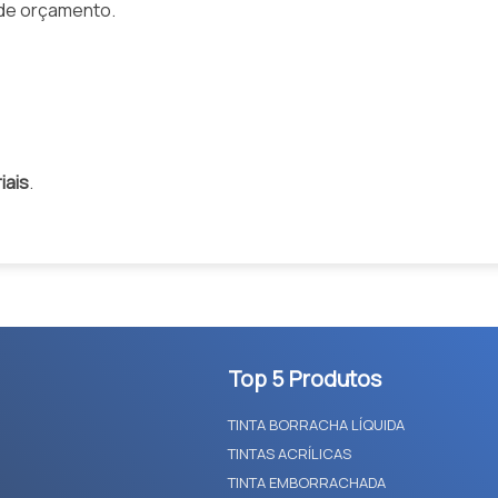
 de orçamento.
iais
.
Top 5 Produtos
TINTA BORRACHA LÍQUIDA
TINTAS ACRÍLICAS
TINTA EMBORRACHADA