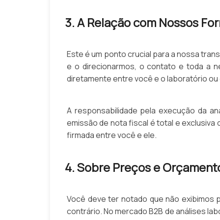
3. A Relação com Nossos Fo
Este é um ponto crucial para a nossa tra
e o direcionarmos, o contato e toda a 
diretamente entre você e o laboratório ou
A responsabilidade pela execução da aná
emissão de nota fiscal é total e exclusiva
firmada entre você e ele.
4. Sobre Preços e Orçament
Você deve ter notado que não exibimos pr
contrário. No mercado B2B de análises la