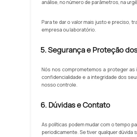
análise, no número de parâmetros, na urg
Para te dar o valor mais justo e preciso
empresa ou laboratório.
5. Segurança e Proteção do
Nós nos comprometemos a proteger as i
confidencialidade e a integridade dos s
nosso controle.
6. Dúvidas e Contato
As políticas podem mudar com o tempo pa
periodicamente. Se tiver qualquer dúvida 