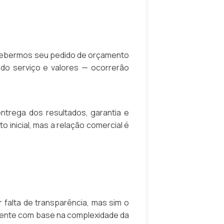
recebermos seu pedido de orçamento
 do serviço e valores — ocorrerão
ntrega dos resultados, garantia e
o inicial, mas a relação comercial é
 falta de transparência, mas sim o
emente com base na complexidade da