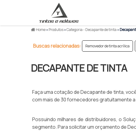
Home
»
Produtos
»
Categoria - Decapante de tinta
»
Decapante
Buscas relacionadas:
Removedor de tinta acrílica
DECAPANTE DE TINTA
Faça uma cotação de Decapante de tinta, você 
com mais de 30 fornecedores gratuitamente a
Possuindo milhares de distribuidores, o Solu
segmento. Para solicitar um orçamento de Dec