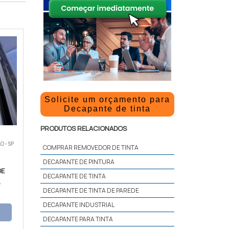
Solicite um orçamento para
Decapante de tinta
PRODUTOS RELACIONADOS
O - SP
COMPRAR REMOVEDOR DE TINTA
DECAPANTE DE PINTURA
DE
DECAPANTE DE TINTA
O
DECAPANTE DE TINTA DE PAREDE
DECAPANTE INDUSTRIAL
DECAPANTE PARA TINTA