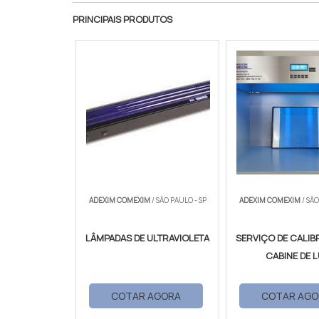
PRINCIPAIS PRODUTOS
ADEXIM COMEXIM
/ SÃO PAULO - SP
ADEXIM COMEXIM
/ SÃO
LÂMPADAS DE ULTRAVIOLETA
SERVIÇO DE CALIB
CABINE DE 
COTAR AGORA
COTAR AGO