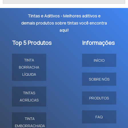
Tintas e Aditivos - Melhores aditivos e
demais produtos sobre tintas você encontra
aqui!
Top 5 Produtos
Informações
TINTA
INÍCIO
BORRACHA
LÍQUIDA
SOBRE NÓS
TINTAS
PRODUTOS
ACRÍLICAS
FAQ
TINTA
EMBORRACHADA