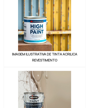
do processo produtivo.Cores disponíveis
para o serviço Vermelha; Branca;...
IMAGEM ILUSTRATIVA DE TINTA ACRILICA
REVESTIMENTO