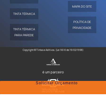
MAPA DO SITE
TINTA TÉRMICA
POLÍTICA DE
PRIVACIDADE
TINTA TÉRMICA
PARA PAREDE
Copyright © Tintas e Aditivos. (Lei 9610 de 19/02/1998)
é um parceiro
Solicitar Orçamento