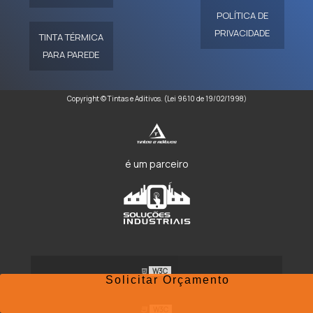
POLÍTICA DE
PRIVACIDADE
TINTA TÉRMICA
PARA PAREDE
Copyright © Tintas e Aditivos. (Lei 9610 de 19/02/1998)
é um parceiro
W3C
Solicitar Orçamento
W3C