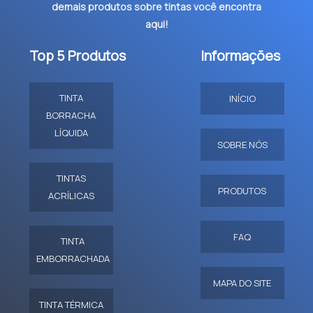
demais produtos sobre tintas você encontra
aqui!
Top 5 Produtos
Informações
TINTA
INÍCIO
BORRACHA
LÍQUIDA
SOBRE NÓS
TINTAS
PRODUTOS
ACRÍLICAS
FAQ
TINTA
EMBORRACHADA
MAPA DO SITE
TINTA TÉRMICA