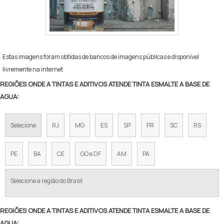
Estas imagens foram obtidas de bancos de imagens públicas e disponível
livremente na internet
REGIÕES ONDE A TINTAS E ADITIVOS ATENDE TINTA ESMALTE A BASE DE
AGUA:
Selecione
RJ
MG
ES
SP
PR
SC
RS
PE
BA
CE
GO e DF
AM
PA
Selecione a região do Brasil
REGIÕES ONDE A TINTAS E ADITIVOS ATENDE TINTA ESMALTE A BASE DE
AGUA: