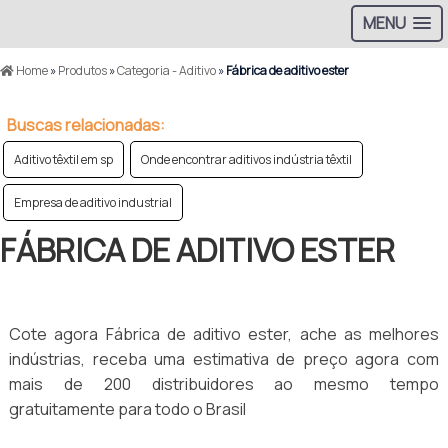
MENU
Home
»
Produtos
»
Categoria - Aditivo
»
Fábrica de aditivo ester
Buscas relacionadas:
Aditivo têxtil em sp
Onde encontrar aditivos indústria têxtil
Empresa de aditivo industrial
FÁBRICA DE ADITIVO ESTER
Cote agora Fábrica de aditivo ester, ache as melhores
indústrias, receba uma estimativa de preço agora com
mais de 200 distribuidores ao mesmo tempo
gratuitamente para todo o Brasil