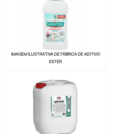
Petrowan centraliza seus esforços em
proporcionar para os parceiros um...
IMAGEM ILUSTRATIVA DE FÁBRICA DE ADITIVO
ESTER