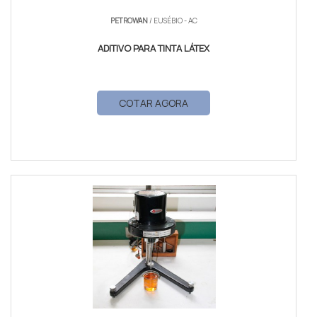
PETROWAN
/ EUSÉBIO - AC
ADITIVO PARA TINTA LÁTEX
COTAR AGORA