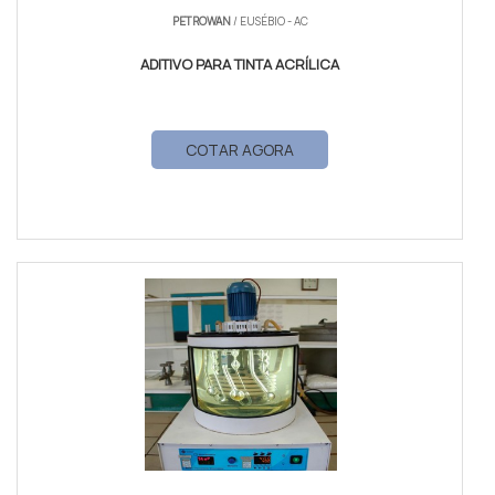
PETROWAN
/ EUSÉBIO - AC
ADITIVO PARA TINTA ACRÍLICA
COTAR AGORA