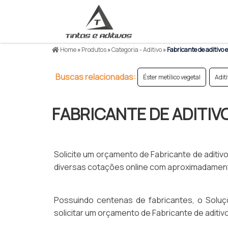
Home
»
Produtos
»
Categoria - Aditivo
»
Fabricante de aditivo e
Buscas relacionadas:
Éster metílico vegetal
Adit
FABRICANTE DE ADITIV
Solicite um orçamento de Fabricante de aditiv
diversas cotações online com aproximadamente
Possuindo centenas de fabricantes, o Soluçõ
solicitar um orçamento de Fabricante de aditiv