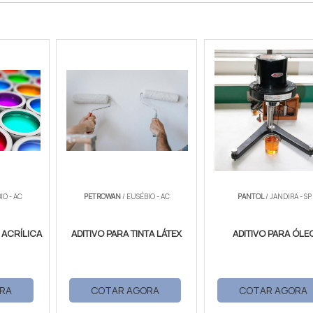
IO - AC
PETROWAN
/ EUSÉBIO - AC
PANTOL
/ JANDIRA - SP
A ACRÍLICA
ADITIVO PARA TINTA LÁTEX
ADITIVO PARA ÓLE
RA
COTAR AGORA
COTAR AGORA