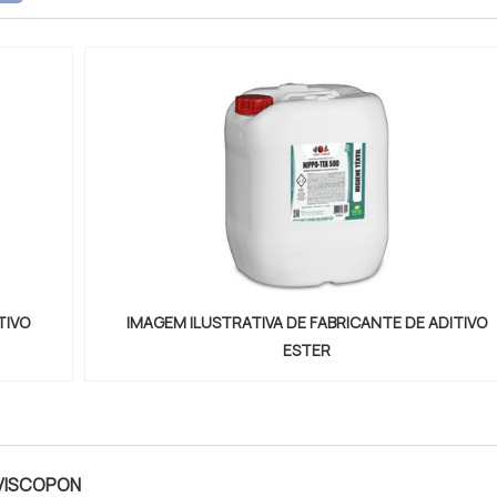
para os parceiros um...
TIVO
IMAGEM ILUSTRATIVA DE FABRICANTE DE ADITIVO
ESTER
VISCOPON