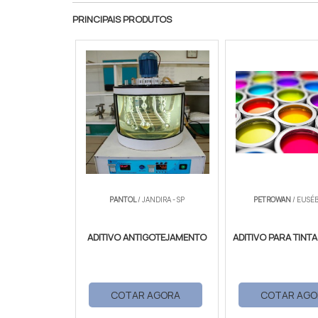
PRINCIPAIS PRODUTOS
PANTOL
/ JANDIRA - SP
PETROWAN
/ EUSÉB
ADITIVO ANTIGOTEJAMENTO
ADITIVO PARA TINT
COTAR AGORA
COTAR AGO