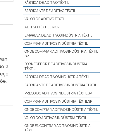
FÁBRICA DE ADITIVO TÊXTIL
FABRICANTE DE ADITIVO TÊXTIL
VALOR DE ADITIVO TÊXTIL
ADITIVO TÊXTIL EM SP
EMPRESA DE ADITIVOS INDÚSTRIA TÊXTIL
COMPRAR ADITIVOS INDÚSTRIA TÊXTIL
ONDE COMPRAR ADITIVOS INDÚSTRIA TÊXTIL
SP
wan.
FORNECEDOR DE ADITIVOS INDÚSTRIA
do a
TÊXTIL
reço
FÁBRICA DE ADITIVOS INDÚSTRIA TÊXTIL
ções
FABRICANTE DE ADITIVOS INDÚSTRIA TÊXTIL
PREÇO DO ADITIVOS INDÚSTRIA TÊXTIL SP
COMPRAR ADITIVOS INDÚSTRIA TÊXTIL SP
ONDE COMPRAR ADITIVOS INDÚSTRIA TÊXTIL
VALOR DO ADITIVOS INDÚSTRIA TÊXTIL
ONDE ENCONTRAR ADITIVOS INDÚSTRIA
TÊXTIL