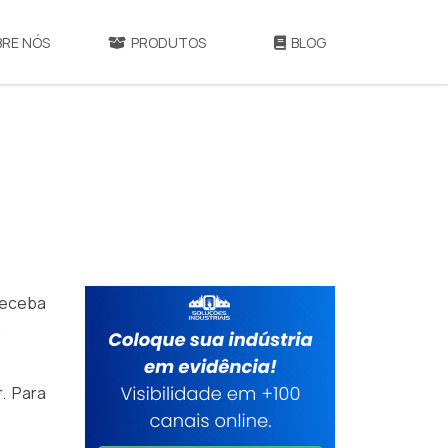
BRE NÓS
PRODUTOS
BLOG
 receba
a
. Para