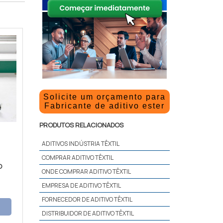
Solicite um orçamento para
Fabricante de aditivo ester
PRODUTOS RELACIONADOS
ADITIVOS INDÚSTRIA TÊXTIL
COMPRAR ADITIVO TÊXTIL
O
ONDE COMPRAR ADITIVO TÊXTIL
EMPRESA DE ADITIVO TÊXTIL
FORNECEDOR DE ADITIVO TÊXTIL
DISTRIBUIDOR DE ADITIVO TÊXTIL