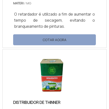
MATERI
/ MG
O retardador é utilizado a fim de aumentar o
tempo de secagem, evitando o
branqueamento de pinturas.
COTAR AGORA
DISTRIBUIDOR DE THINNER