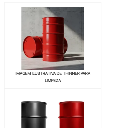
alcançará ótima qualidade com assessoria
técnica especializada. UM POUCO MAIS
SOBRE UMECTANTE ONDE COMPRAR A
Petrowan centraliza seus esforços em
proporcionar para os parceiros um...
IMAGEM ILUSTRATIVA DE THINNER PARA
LIMPEZA