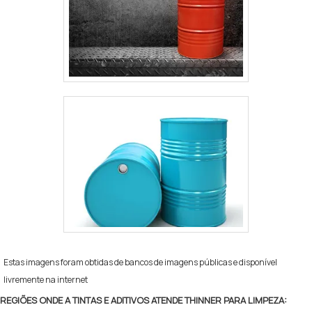
Estas imagens foram obtidas de bancos de imagens públicas e disponível
livremente na internet
REGIÕES ONDE A TINTAS E ADITIVOS ATENDE THINNER PARA LIMPEZA: