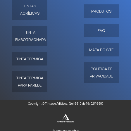
TINTAS
PRODUTOS
ACRÍLICAS
FAQ
TINTA
EMBORRACHADA
MAPA DO SITE
TINTA TÉRMICA
POLÍTICA DE
PRIVACIDADE
TINTA TÉRMICA
PARA PAREDE
Copyright © Tintas e Aditivos. (Lei 9610 de 19/02/1998)
é um parceiro