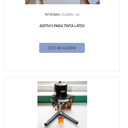
PETROWAN
/ EUSÉBIO - AC
ADITIVO PARA TINTA LÁTEX
COTAR AGORA