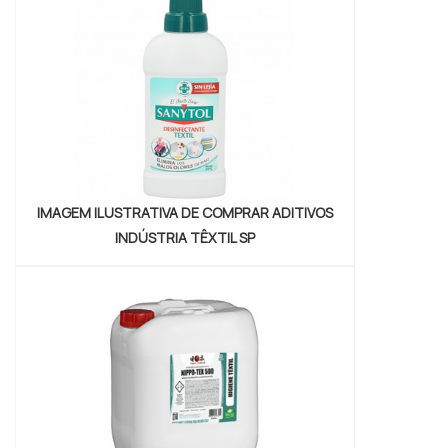
SOBRE UMECTANTE ONDE COMPRAR A
Petrowan centraliza seus esforços em
proporcionar para os parceiros um...
IMAGEM ILUSTRATIVA DE COMPRAR ADITIVOS
INDÚSTRIA TÊXTIL SP