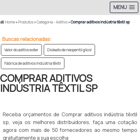
MENU
Home
»
Produtos
»
Categoria - Aditivo
»
Comprar aditivos indústria têxtil sp
Buscas relacionadas:
Valor do aditivo ester
Dioleato de neopentil glicol
Fábrica de aditivos indústria têxtil
COMPRAR ADITIVOS
INDÚSTRIA TÊXTIL SP
Receba orçamentos de Comprar aditivos indústria têxtil
sp, veja os melhores distribuidores, faça uma cotação
agora com mais de 50 fornecedores ao mesmo tempo
gratuitamente a sua escolha