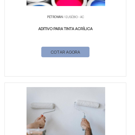
PETROWAN
/ EUSÉBIO - AC
ADITIVO PARA TINTA ACRÍLICA
COTAR AGORA