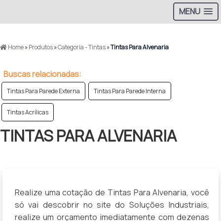
MENU
>
Home
»
Produtos
»
Categoria - Tintas
»
Tintas Para Alvenaria
Buscas relacionadas:
Tintas Para Parede Externa
Tintas Para Parede Interna
Tintas Acrílicas
TINTAS PARA ALVENARIA
Realize uma cotação de Tintas Para Alvenaria, você
só vai descobrir no site do Soluções Industriais,
realize um orçamento imediatamente com dezenas