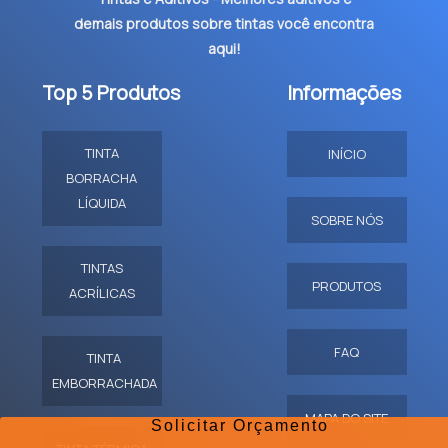
demais produtos sobre tintas você encontra
aqui!
Top 5 Produtos
Informações
TINTA
INÍCIO
BORRACHA
LÍQUIDA
SOBRE NÓS
TINTAS
PRODUTOS
ACRÍLICAS
FAQ
TINTA
EMBORRACHADA
MAPA DO SITE
Solicitar Orçamento