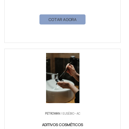
COTAR AGORA
PETROWAN
/ EUSÉBIO - AC
ADITIVOS COSMÉTICOS