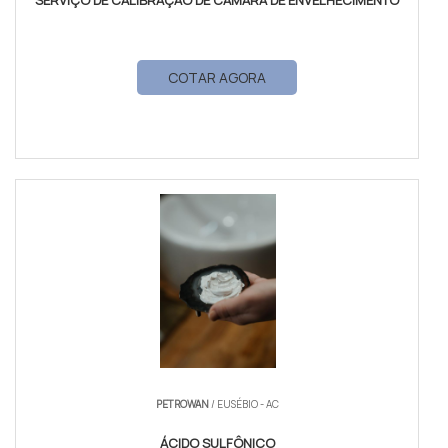
SERVIÇO DE CALIBRAÇÃO DE CÂMARA DE ENVELHECIMENTO
COTAR AGORA
PETROWAN
/ EUSÉBIO - AC
ÁCIDO SULFÔNICO