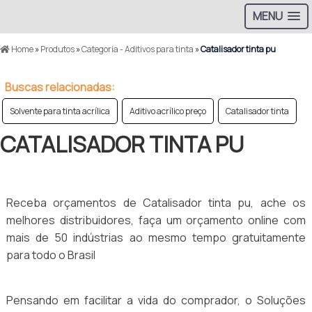
MENU
Home
»
Produtos
»
Categoria - Aditivos para tinta
»
Catalisador tinta pu
Buscas relacionadas:
Solvente para tinta acrílica
Aditivo acrílico preço
Catalisador tinta
CATALISADOR TINTA PU
Receba orçamentos de Catalisador tinta pu, ache os
melhores distribuidores, faça um orçamento online com
mais de 50 indústrias ao mesmo tempo gratuitamente
para todo o Brasil
Pensando em facilitar a vida do comprador, o Soluções