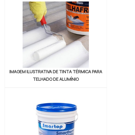
técnica especializada. UM POUCO MAIS
SOBRE UMECTANTE ONDE COMPRAR A
Petrowan centraliza seus esforços em
proporcionar para os parceiros um...
IMAGEM ILUSTRATIVA DE TINTA TÉRMICA PARA
TELHADO DE ALUMÍNIO