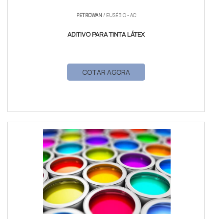
PETROWAN
/ EUSÉBIO - AC
ADITIVO PARA TINTA LÁTEX
COTAR AGORA