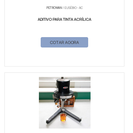
PETROWAN
/ EUSÉBIO - AC
ADITIVO PARA TINTA ACRÍLICA
COTAR AGORA