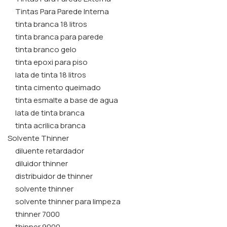
Tintas Para Parede Interna
tinta branca 18 litros
tinta branca para parede
tinta branco gelo
tinta epoxi para piso
lata de tinta 18 litros
tinta cimento queimado
tinta esmalte a base de agua
lata de tinta branca
tinta acrilica branca
Solvente Thinner
diluente retardador
diluidor thinner
distribuidor de thinner
solvente thinner
solvente thinner para limpeza
thinner 7000
thinner 9000