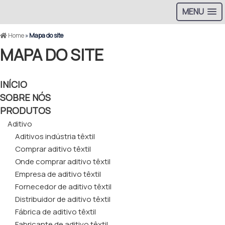
MENU
Home
»
Mapa do site
MAPA DO SITE
INÍCIO
SOBRE NÓS
PRODUTOS
Aditivo
Aditivos indústria têxtil
Comprar aditivo têxtil
Onde comprar aditivo têxtil
Empresa de aditivo têxtil
Fornecedor de aditivo têxtil
Distribuidor de aditivo têxtil
Fábrica de aditivo têxtil
Fabricante de aditivo têxtil