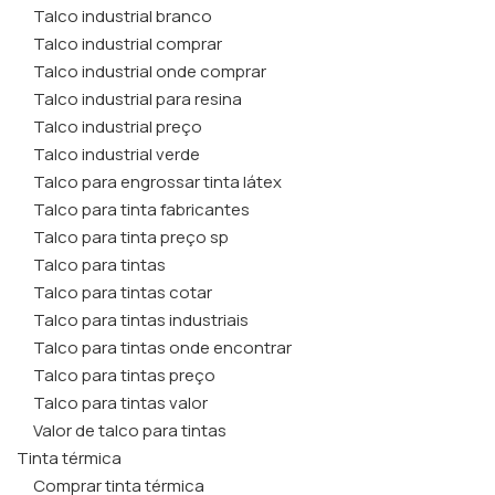
Talco industrial branco
Talco industrial comprar
Talco industrial onde comprar
Talco industrial para resina
Talco industrial preço
Talco industrial verde
Talco para engrossar tinta látex
Talco para tinta fabricantes
Talco para tinta preço sp
Talco para tintas
Talco para tintas cotar
Talco para tintas industriais
Talco para tintas onde encontrar
Talco para tintas preço
Talco para tintas valor
Valor de talco para tintas
Tinta térmica
Comprar tinta térmica