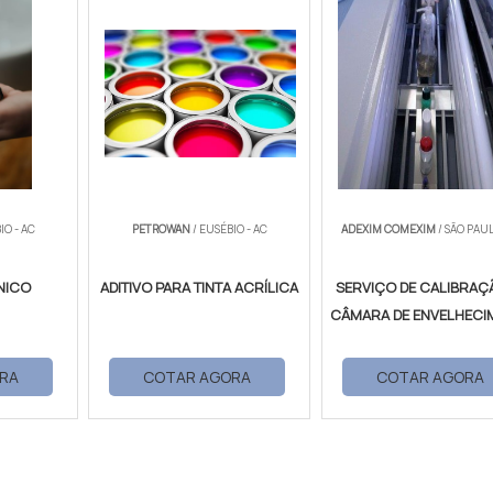
IO - AC
PETROWAN
/ EUSÉBIO - AC
ADEXIM COMEXIM
/ SÃO PAUL
NICO
ADITIVO PARA TINTA ACRÍLICA
SERVIÇO DE CALIBRAÇ
CÂMARA DE ENVELHECI
RA
COTAR AGORA
COTAR AGORA