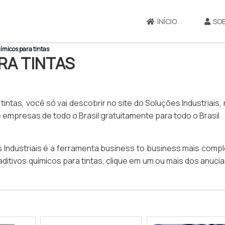
INÍCIO
SO
ímicos para tintas
RA TINTAS
intas, você só vai descobrir no site do Soluções Industriais, 
mpresas de todo o Brasil gratuitamente para todo o Brasil
Industriais é a ferramenta business to business mais compl
aditivos químicos para tintas, clique em um ou mais dos anuci