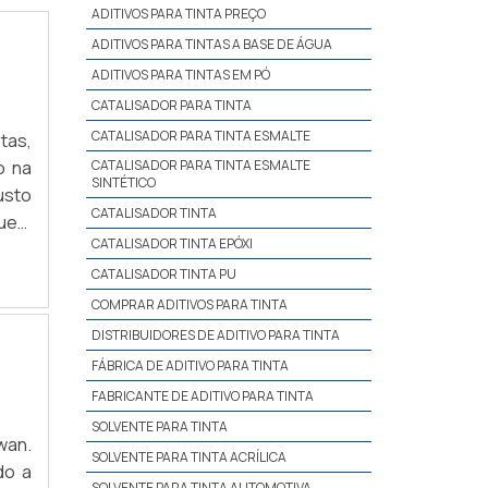
ADITIVOS PARA TINTA PREÇO
ADITIVOS PARA TINTAS A BASE DE ÁGUA
ADITIVOS PARA TINTAS EM PÓ
CATALISADOR PARA TINTA
CATALISADOR PARA TINTA ESMALTE
tas,
CATALISADOR PARA TINTA ESMALTE
o na
SINTÉTICO
usto
CATALISADOR TINTA
CATALISADOR TINTA EPÓXI
ha a
CATALISADOR TINTA PU
do o
COMPRAR ADITIVOS PARA TINTA
DISTRIBUIDORES DE ADITIVO PARA TINTA
FÁBRICA DE ADITIVO PARA TINTA
FABRICANTE DE ADITIVO PARA TINTA
SOLVENTE PARA TINTA
wan.
SOLVENTE PARA TINTA ACRÍLICA
do a
SOLVENTE PARA TINTA AUTOMOTIVA