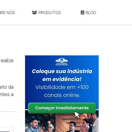
BRE NÓS
PRODUTOS
BLOG
realize
eto da
antes a