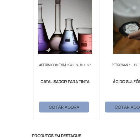
ADEXIM COMEXIM
/ SÃO PAULO - SP
PETROWAN
/ EUSÉB
CATALISADOR PARA TINTA
ÁCIDO SULFÔ
COTAR AGORA
COTAR AGO
PRODUTOS EM DESTAQUE