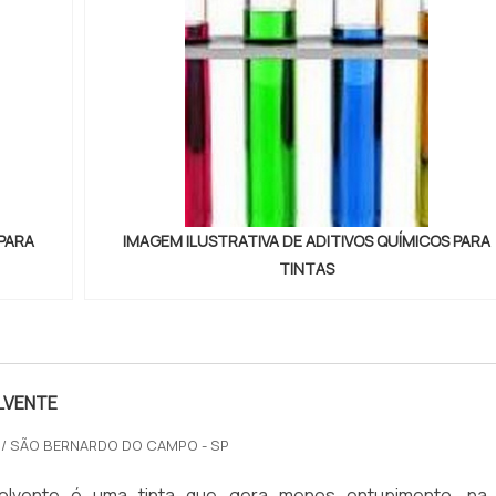
 PARA
IMAGEM ILUSTRATIVA DE ADITIVOS QUÍMICOS PARA
TINTAS
LVENTE
/ SÃO BERNARDO DO CAMPO - SP
solvente é uma tinta que gera menos entupimento, na