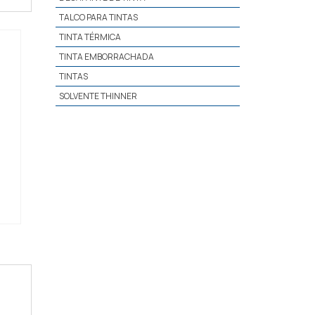
TALCO PARA TINTAS
TINTA TÉRMICA
TINTA EMBORRACHADA
TINTAS
SOLVENTE THINNER