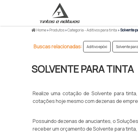
Home
»
Produtos
»
Categoria - Aditivos para tinta
»
Solvente p
Buscas relacionadas:
Aditivo epóxi
Solvente para
SOLVENTE PARA TINTA
Realize uma cotação de Solvente para tinta,
cotações hoje mesmo com dezenas de empres
Possuindo dezenas de anuciantes, o Soluções Ind
receber um orçamento de Solvente para tinta