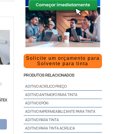
Solicite um orçamento para
Solvente para tinta
PRODUTOS RELACIONADOS
AC
ADITIVO ACRÍLICO PREÇO
ADITIVO ANTIMOFO PARA TINTA
ÁTEX
ADITIVO EPÓXI
ADITIVO IMPERMEABILIZANTE PARA TINTA
ADITIVO PARA TINTA
ADITIVO PARA TINTA ACRÍLICA