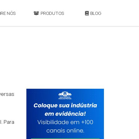
BRE NÓS
PRODUTOS
BLOG
versas
l. Para