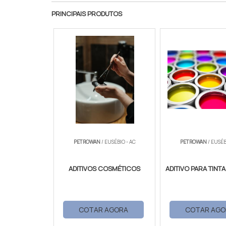
PRINCIPAIS PRODUTOS
PETROWAN
/ EUSÉBIO - AC
PETROWAN
/ EUSÉB
ADITIVOS COSMÉTICOS
ADITIVO PARA TINT
COTAR AGORA
COTAR AGO