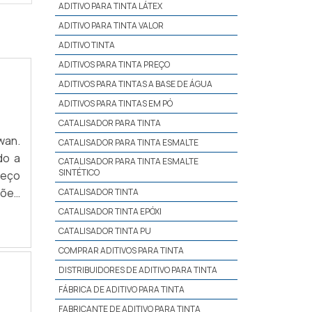
ADITIVO PARA TINTA LÁTEX
ADITIVO PARA TINTA VALOR
ADITIVO TINTA
ADITIVOS PARA TINTA PREÇO
ADITIVOS PARA TINTAS A BASE DE ÁGUA
ADITIVOS PARA TINTAS EM PÓ
CATALISADOR PARA TINTA
wan.
CATALISADOR PARA TINTA ESMALTE
do a
CATALISADOR PARA TINTA ESMALTE
SINTÉTICO
reço
ções
CATALISADOR TINTA
CATALISADOR TINTA EPÓXI
CATALISADOR TINTA PU
COMPRAR ADITIVOS PARA TINTA
DISTRIBUIDORES DE ADITIVO PARA TINTA
FÁBRICA DE ADITIVO PARA TINTA
FABRICANTE DE ADITIVO PARA TINTA