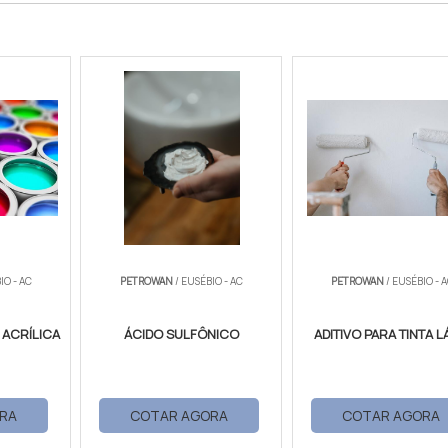
IO - AC
PETROWAN
/ EUSÉBIO - AC
PETROWAN
/ EUSÉBIO - 
A ACRÍLICA
ÁCIDO SULFÔNICO
ADITIVO PARA TINTA L
RA
COTAR AGORA
COTAR AGORA