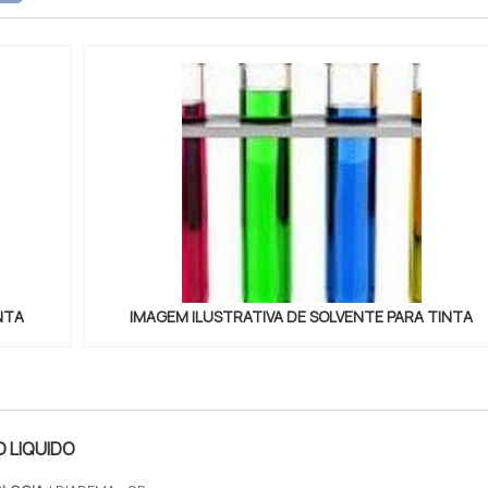
para os parceiros um...
NTA
IMAGEM ILUSTRATIVA DE SOLVENTE PARA TINTA
 LIQUIDO