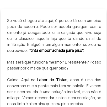
Se você chegou até aqui, é porque tá com um piso
pedindo socorro. Pode ser aquela garagem com o
cimento já desgastado, uma calçada que vive suja
ou, o clássico, aquela laje que tá dando sinal de
infiltração. E alguém, em algum momento, soprou no
seu ouvido:
"tinta emborrachada para piso".
Mas será que funciona mesmo? É resistente? Posso
passar por cima de qualquer piso?
Calma. Aqui na
Labor de Tintas
, essa é uma das
conversas que a gente mais tem no balcão. E vamos
ser sinceros: ela é uma solução incrível, mas não é
milagre. Vamos desvendar juntos, sem enrolação, se
essa tinta é a heroína que seu piso precisa.