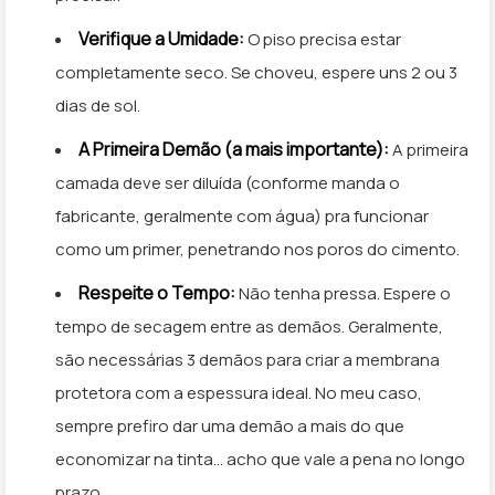
Verifique a Umidade:
O piso precisa estar
completamente seco. Se choveu, espere uns 2 ou 3
dias de sol.
A Primeira Demão (a mais importante):
A primeira
camada deve ser diluída (conforme manda o
fabricante, geralmente com água) pra funcionar
como um primer, penetrando nos poros do cimento.
Respeite o Tempo:
Não tenha pressa. Espere o
tempo de secagem entre as demãos. Geralmente,
são necessárias 3 demãos para criar a membrana
protetora com a espessura ideal. No meu caso,
sempre prefiro dar uma demão a mais do que
economizar na tinta… acho que vale a pena no longo
prazo.