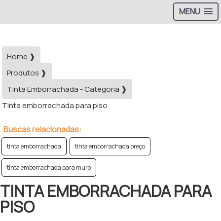
MENU
>
Home ❱
Produtos ❱
Tinta Emborrachada - Categoria ❱
Tinta emborrachada para piso
Buscas relacionadas:
tinta emborrachada
tinta emborrachada preço
tinta emborrachada para muro
TINTA EMBORRACHADA PARA
PISO