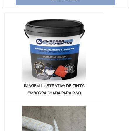
PARA TINTAS Se alguém quer achar
umectante para tintas em uma empresa
altamente qualificada, encontra na Petrowan.
Atuando com base multiuso e limpa piso e
fosqueante, oferecendo o que há de melhor
no merca...
IMAGEM ILUSTRATIVA DE TINTA
EMBORRACHADA PARA PISO