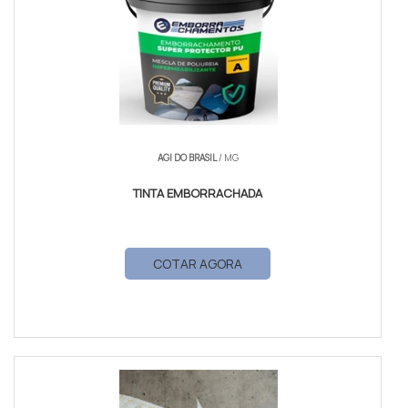
AGI DO BRASIL
/ MG
TINTA EMBORRACHADA
COTAR AGORA