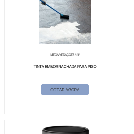
MEGA VEDAÇÕES
/ SP
TINTA EMBORRACHADA PARA PISO
COTAR AGORA