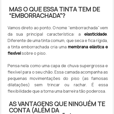
MAS O QUE ESSA TINTA TEM DE
“EMBORRACHADA”?
Vamos direto ao ponto. O nome “emborrachada” vem
da sua principal característica: a
elasticidade
.
Diferente de uma tinta comum, que seca e fica rígida,
a tinta emborrachada cria uma
membrana elástica e
flexível
sobre o piso.
Pensa nela como uma capa de chuva supergrossa e
flexível para o seu chão. Essa camada acompanha as
pequenas movimentações do piso (as famosas
dilatações) sem trincar ou rachar. É essa
flexibilidade que a torna uma barreira tão poderosa.
AS VANTAGENS QUE NINGUÉM TE
CONTA (ALÉM DA