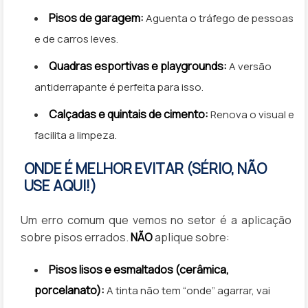
Pisos de garagem:
Aguenta o tráfego de pessoas
e de carros leves.
Quadras esportivas e playgrounds:
A versão
antiderrapante é perfeita para isso.
Calçadas e quintais de cimento:
Renova o visual e
facilita a limpeza.
ONDE É MELHOR EVITAR (SÉRIO, NÃO
USE AQUI!)
Um erro comum que vemos no setor é a aplicação
sobre pisos errados.
NÃO
aplique sobre:
Pisos lisos e esmaltados (cerâmica,
porcelanato):
A tinta não tem “onde” agarrar, vai