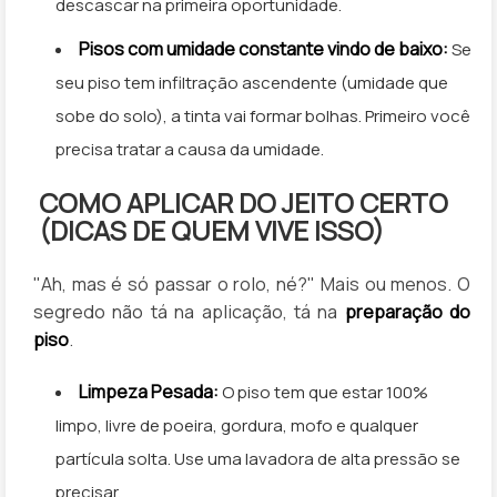
descascar na primeira oportunidade.
Pisos com umidade constante vindo de baixo:
Se
seu piso tem infiltração ascendente (umidade que
sobe do solo), a tinta vai formar bolhas. Primeiro você
precisa tratar a causa da umidade.
COMO APLICAR DO JEITO CERTO
(DICAS DE QUEM VIVE ISSO)
"Ah, mas é só passar o rolo, né?" Mais ou menos. O
segredo não tá na aplicação, tá na
preparação do
piso
.
Limpeza Pesada:
O piso tem que estar 100%
limpo, livre de poeira, gordura, mofo e qualquer
partícula solta. Use uma lavadora de alta pressão se
precisar.