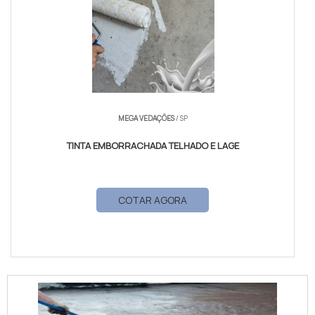
MEGA VEDAÇÕES
/ SP
TINTA EMBORRACHADA TELHADO E LAGE
COTAR AGORA