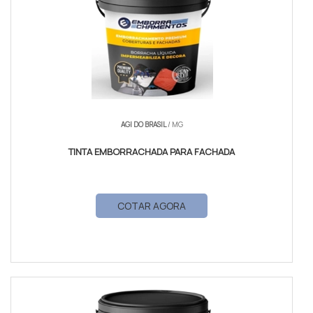
AGI DO BRASIL
/ MG
TINTA EMBORRACHADA PARA FACHADA
COTAR AGORA