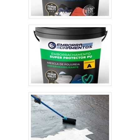
dimensão de durabilidade e estilo. Não perca
mais tempo! Renove seu espaço com a Tinta
Emborrachada e experimente a diferença.