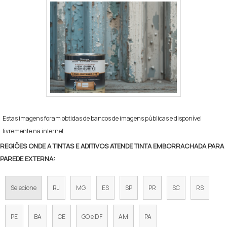
Estas imagens foram obtidas de bancos de imagens públicas e disponível
livremente na internet
REGIÕES ONDE A TINTAS E ADITIVOS ATENDE TINTA EMBORRACHADA PARA
PAREDE EXTERNA:
Selecione
RJ
MG
ES
SP
PR
SC
RS
PE
BA
CE
GO e DF
AM
PA