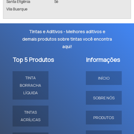
Santa Efigênia
Sé
Vila Buarque
Tintas e Aditivos - Melhores aditivos e
demais produtos sobre tintas você encontra
aqui!
Top 5 Produtos
Informações
TINTA
INÍCIO
BORRACHA
LÍQUIDA
SOBRE NÓS
TINTAS
PRODUTOS
ACRÍLICAS