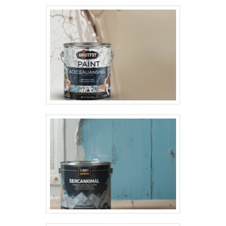
por demão); são necessárias de 2 a 3
demãos para acabamento uniforme. Produto
disponível em cores prontas ou no sistema
tintométrico Suvinil.