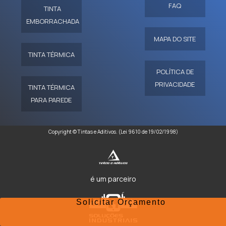
FAQ
TINTA
EMBORRACHADA
MAPA DO SITE
TINTA TÉRMICA
POLÍTICA DE
PRIVACIDADE
TINTA TÉRMICA
PARA PAREDE
Copyright © Tintas e Aditivos. (Lei 9610 de 19/02/1998)
é um parceiro
Solicitar Orçamento