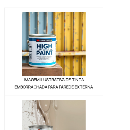
alcançará ótima qualidade com assessoria
técnica especializada. UM POUCO MAIS
SOBRE UMECTANTE ONDE COMPRAR A
Petrowan centraliza seus esforços em
proporcionar para os parceiros um...
IMAGEM ILUSTRATIVA DE TINTA
EMBORRACHADA PARA PAREDE EXTERNA