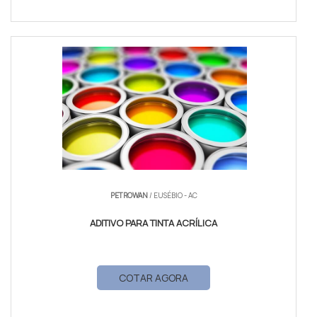
PETROWAN
/ EUSÉBIO - AC
ADITIVO PARA TINTA ACRÍLICA
COTAR AGORA