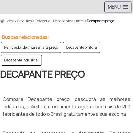
MENU
Home
»
Produtos
»
Categoria - Decapante de tinta
»
Decapante preço
Buscas relacionadas:
Removedor de tinta esmalte preço
Decapante pintura
Decapante industrial
DECAPANTE PREÇO
Compare Decapante preço, descubra as melhores
indústrias, solicite um orçamento agora com mais de 200
fabricantes de todo o Brasil gratuitamente a sua escolha