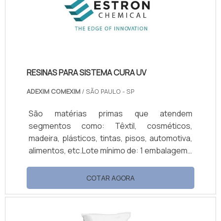
fechados.Aplicação do produtoO produto é
utilizado na limpeza de pisos, forros e
paredes d.
RESINAS PARA SISTEMA CURA UV
ADEXIM COMEXIM
/ SÃO PAULO - SP
São matérias primas que atendem
segmentos como: Têxtil, cosméticos,
madeira, plásticos, tintas, pisos, automotiva,
alimentos, etc.Lote mínimo de: 1 embalagem -
20kgResinas para sistema cura uvA Lumicryl
é uma série de macromonômeros acrílicos.
COTAR AGORA
essas resinas para sistema cura uv está na
vanguarda da tecnologia UV/EB fornecendo
propriedades únicas do produto com