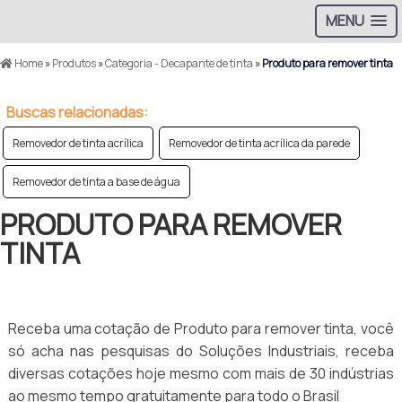
MENU
Home
»
Produtos
»
Categoria - Decapante de tinta
»
Produto para remover tinta
Buscas relacionadas:
Removedor de tinta acrílica
Removedor de tinta acrílica da parede
Removedor de tinta a base de água
PRODUTO PARA REMOVER
TINTA
Receba uma cotação de Produto para remover tinta, você
só acha nas pesquisas do Soluções Industriais, receba
diversas cotações hoje mesmo com mais de 30 indústrias
ao mesmo tempo gratuitamente para todo o Brasil