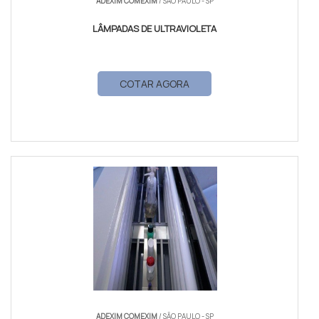
ADEXIM COMEXIM
/ SÃO PAULO - SP
LÂMPADAS DE ULTRAVIOLETA
COTAR AGORA
ADEXIM COMEXIM
/ SÃO PAULO - SP