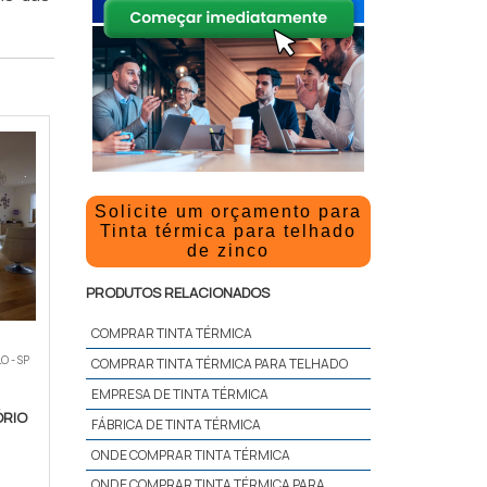
Solicite um orçamento para
Tinta térmica para telhado
de zinco
PRODUTOS RELACIONADOS
COMPRAR TINTA TÉRMICA
O - SP
COMPRAR TINTA TÉRMICA PARA TELHADO
EMPRESA DE TINTA TÉRMICA
ÓRIO
FÁBRICA DE TINTA TÉRMICA
ONDE COMPRAR TINTA TÉRMICA
ONDE COMPRAR TINTA TÉRMICA PARA