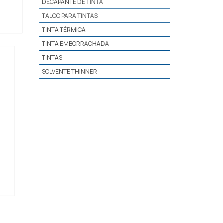
DECAPANTE DE TINTA
TALCO PARA TINTAS
TINTA TÉRMICA
TINTA EMBORRACHADA
TINTAS
SOLVENTE THINNER