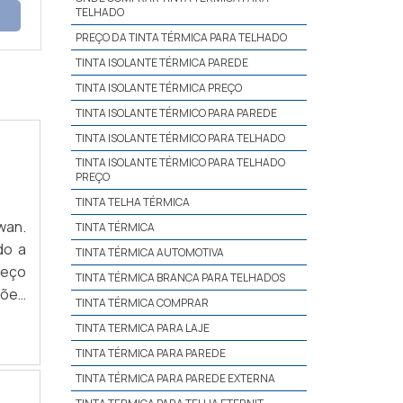
TELHADO
PREÇO DA TINTA TÉRMICA PARA TELHADO
TINTA ISOLANTE TÉRMICA PAREDE
TINTA ISOLANTE TÉRMICA PREÇO
TINTA ISOLANTE TÉRMICO PARA PAREDE
TINTA ISOLANTE TÉRMICO PARA TELHADO
TINTA ISOLANTE TÉRMICO PARA TELHADO
PREÇO
TINTA TELHA TÉRMICA
wan.
TINTA TÉRMICA
do a
TINTA TÉRMICA AUTOMOTIVA
reço
TINTA TÉRMICA BRANCA PARA TELHADOS
ções
TINTA TÉRMICA COMPRAR
TINTA TERMICA PARA LAJE
TINTA TÉRMICA PARA PAREDE
TINTA TÉRMICA PARA PAREDE EXTERNA