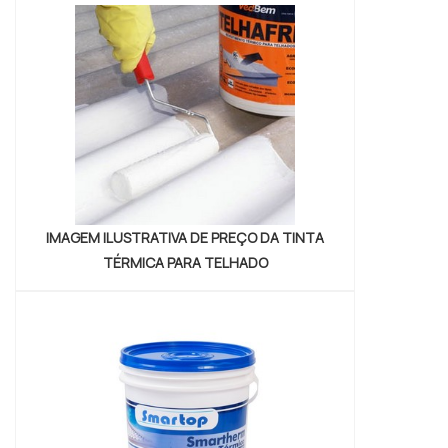
Petrowan. A empresa tem em seu escopo
dispersão coloidal base água e argila
cosmética, garantindo a satisfação da venda
à entrega final, com fo...
IMAGEM ILUSTRATIVA DE PREÇO DA TINTA
TÉRMICA PARA TELHADO