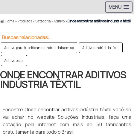
MENU
Home
»
Produtos
»
Categoria - Aditivo
»
Onde encontrar aditivos indústria têxtil
Buscas relacionadas:
Aditivo para lubrificantes industriais em sp
Aditivos indústria têxtil
Aditivo ester
ONDE ENCONTRAR ADITIVOS
INDÚSTRIA TÊXTIL
Encontre Onde encontrar aditivos indústria têxtil, você só
vai achar no website Soluções Industriais, faça uma
cotação pela internet com mais de 50 fabricantes
gratuitamente para todo o Brasil