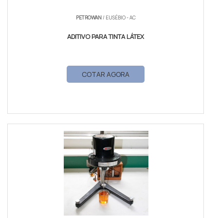
PETROWAN
/ EUSÉBIO - AC
ADITIVO PARA TINTA LÁTEX
COTAR AGORA