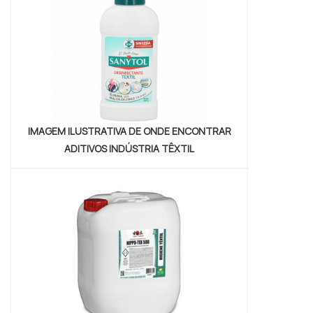
Petrowan centraliza seus esforços em
proporcionar para os parceiros um...
IMAGEM ILUSTRATIVA DE ONDE ENCONTRAR
ADITIVOS INDÚSTRIA TÊXTIL