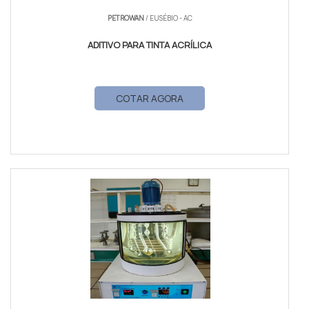
PETROWAN
/ EUSÉBIO - AC
ADITIVO PARA TINTA ACRÍLICA
COTAR AGORA